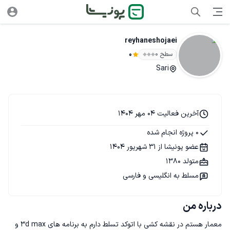
reyhaneshojaei
سطح ۰
0
Sari
آخرین فعالیت 04 مهر 1404
0 پروژه انجام شده
عضو پونیشا از 31 شهریور 1404
متولد 1380
مسلط به انگلیسی و فارسی
درباره من
معمار هستم در نقشه کشی با اتوکد تسلط دارم به برنامه های 3d max و 