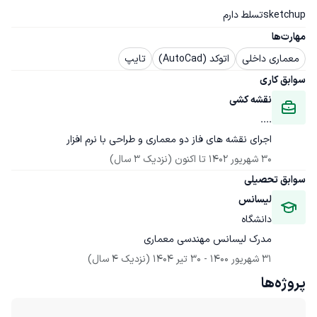
sketchupتسلط دارم
مهارت‌ها
معماری داخلی
اتوکد (AutoCad)
تایپ
سوابق کاری
نقشه کشی
....
اجرای نقشه های فاز دو معماری و طراحی با نرم افزار
30 شهریور 1402
 تا اکنون
(نزدیک 3 سال)
سوابق تحصیلی
لیسانس
دانشگاه
مدرک لیسانس مهندسی معماری
31 شهریور 1400
 - 
30 تیر 1404
(نزدیک 4 سال)
پروژه‌ها