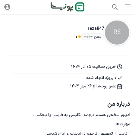
reza847
RE
سطح ۰
0
آخرین فعالیت 05 آذر 1404
0 پروژه انجام شده
عضو پونیشا از 26 مهر 1404
درباره من
ادیتور سطحی هستم.ترجمه انگلیسی به فارسی یا بلعکس.
مهارت‌ها
تایپ
تخصص ترجمه در ادبیات و زبان شناسی