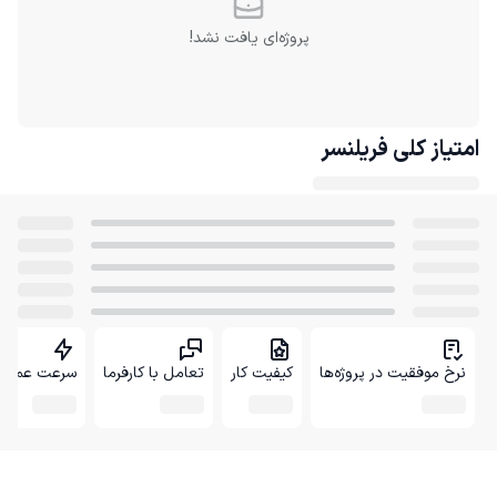
پروژه‌ای یافت نشد!
امتیاز کلی
فریلنسر
نرخ موفقیت در پروژه‌ها
کیفیت کار
تعامل با کارفرما
سرعت عمل