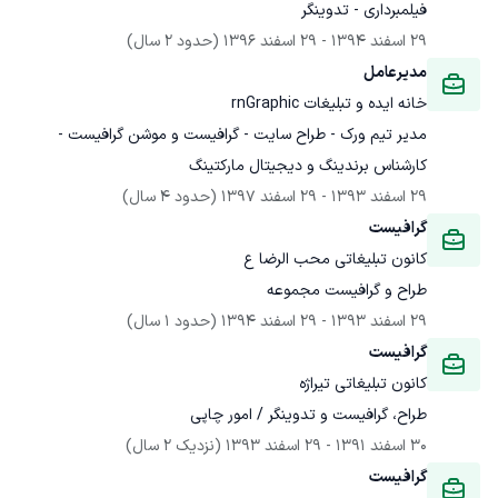
فیلمبرداری - تدوینگر
29 اسفند 1394
 - 
29 اسفند 1396
(حدود 2 سال)
مدیرعامل
خانه ایده و تبلیغات rnGraphic
مدیر تیم ورک - طراح سایت - گرافیست و موشن گرافیست - 
کارشناس برندینگ و دیجیتال مارکتینگ
29 اسفند 1393
 - 
29 اسفند 1397
(حدود 4 سال)
گرافیست
کانون تبلیغاتی محب الرضا ع
طراح و گرافیست مجموعه
29 اسفند 1393
 - 
29 اسفند 1394
(حدود 1 سال)
گرافیست
کانون تبلیغاتی تیراژه
طراح، گرافیست و تدوینگر / امور چاپی
30 اسفند 1391
 - 
29 اسفند 1393
(نزدیک 2 سال)
گرافیست