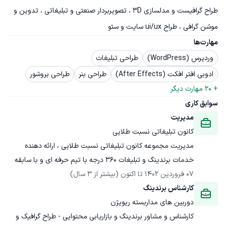
طراح گرافیست و مدلسازی 3D ، تصویربردار صنعتی و تبلیغاتی ، تدوین و 
موشن گرافی ، طراح ui/ux سایت و سئو
مهارت‌ها
وردپرس (WordPress)
طراحی تبلیغات
ادوبی افتر افکت (After Effects)
طراحی بنر
طراحی بروشور
+ 
20
 مهارت دیگر
سوابق کاری
مدیریت
کانون تبلیغاتی نسبت طلایی
مدیریت مجموعه کانون تبلیغاتی نسبت طلایی ، ارائه دهنده 
خدمات برندینگ و تبلیغات 360 درجه با تیم حرفه ای و با سابقه
07 فروردین 1402
 تا اکنون
(بیشتر از 3 سال)
کارشناس برندینگ
دوربین های مداربسته ریویژن
کارشناس و مشاور برندینگ و بازاریابی محتوایی - طراح گرافیک و 