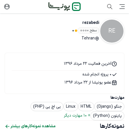
rezabedi
RE
سطح ۰
0
Tehran
آخرین فعالیت 22 مرداد 1396
0 پروژه انجام شده
عضو پونیشا از 22 مرداد 1396
مهارت‌ها
جنگو (Django)
HTML
Linux
پی اچ پی (PHP)
+ 
10
 مهارت دیگر
پایتون (Python)
نمونه‌کارها
مشاهده نمونه‌کارهای بیشتر