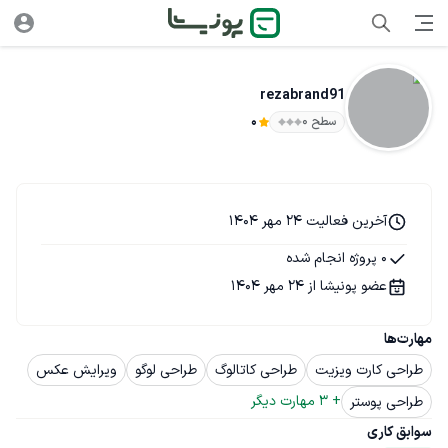
rezabrand91
سطح ۰
0
آخرین فعالیت 24 مهر 1404
0 پروژه انجام شده
عضو پونیشا از 24 مهر 1404
مهارت‌ها
طراحی کارت ویزیت
طراحی کاتالوگ
طراحی لوگو
ویرایش عکس
+ 
3
 مهارت دیگر
طراحی پوستر
سوابق کاری