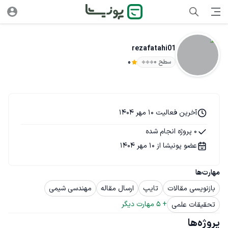
rezafatahi01
سطح ۰
0
آخرین فعالیت 10 مهر 1404
0 پروژه انجام شده
عضو پونیشا از 10 مهر 1404
مهارت‌ها
بازنویسی مقالات
تایپ
ارسال مقاله
مهندسی شیمی
+ 
5
 مهارت دیگر
تحقیقات علمی
پروژه‌ها