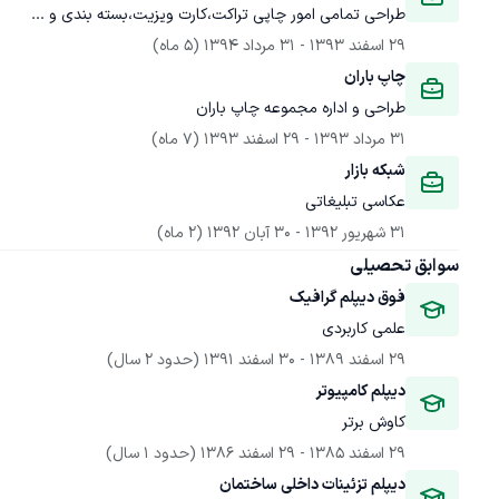
طراحی تمامی امور چاپی تراکت،کارت ویزیت،بسته بندی و ...
29 اسفند 1393
 - 
31 مرداد 1394
(5 ماه)
چاپ باران
طراحی و اداره مجموعه چاپ باران 
31 مرداد 1393
 - 
29 اسفند 1393
(7 ماه)
شبکه بازار
عکاسی تبلیغاتی 
31 شهریور 1392
 - 
30 آبان 1392
(2 ماه)
سوابق تحصیلی
فوق دیپلم گرافیک
علمی کاربردی
29 اسفند 1389
 - 
30 اسفند 1391
(حدود 2 سال)
دیپلم کامپیوتر
کاوش برتر
29 اسفند 1385
 - 
29 اسفند 1386
(حدود 1 سال)
دیپلم تزئینات داخلی ساختمان