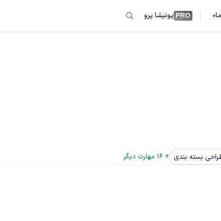
ما
پونیشا پرو
PRO
+ 
16
 مهارت دیگر
راحی بسته بندی