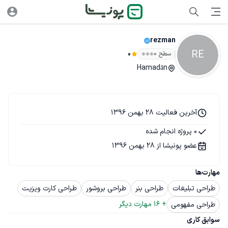
rezman
RE
سطح ۰
0
Hamadān
آخرین فعالیت 28 بهمن 1396
0 پروژه انجام شده
عضو پونیشا از 28 بهمن 1396
مهارت‌ها
طراحی تبلیغات
طراحی بنر
طراحی بروشور
طراحی کارت ویزیت
+ 
16
 مهارت دیگر
طراحی مفهومی
سوابق کاری