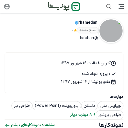
rhamedani
سطح ۰
0
Isfahan
آخرین فعالیت 16 شهریور 1397
0 پروژه انجام شده
عضو پونیشا از 16 شهریور 1397
مهارت‌ها
ویرایش متن
داستان
پاورپوینت (Power Point)
طراحی بنر
+ 
8
 مهارت دیگر
طراحی بروشور
نمونه‌کارها
مشاهده نمونه‌کارهای بیشتر