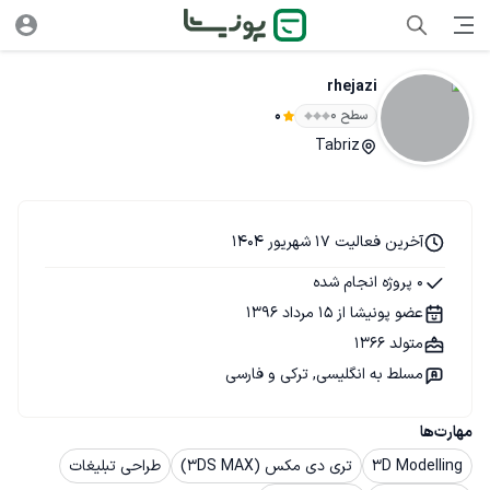
rhejazi
سطح ۰
0
Tabriz
آخرین فعالیت 17 شهریور 1404
0 پروژه انجام شده
عضو پونیشا از 15 مرداد 1396
متولد 1366
مسلط به انگلیسی, ترکی و فارسی
مهارت‌ها
3D Modelling
تری دی مکس (3DS MAX)
طراحی تبلیغات