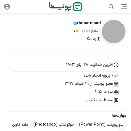
rhonarmand
سطح ۰
0
Karaj
آخرین فعالیت 28 آبان 1403
0 پروژه انجام شده
عضو پونیشا از 19 خرداد 1397
متولد 1351
مسلط به انگلیسی
مهارت‌ها
پاورپوینت (Power Point)
فوتوشاپ (Photoshop)
داده کاوی