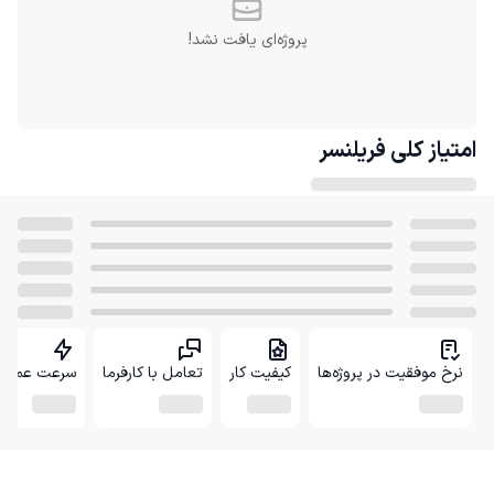
پروژه‌ای یافت نشد!
امتیاز کلی
فریلنسر
نرخ موفقیت در پروژه‌ها
کیفیت کار
تعامل با کارفرما
سرعت عمل