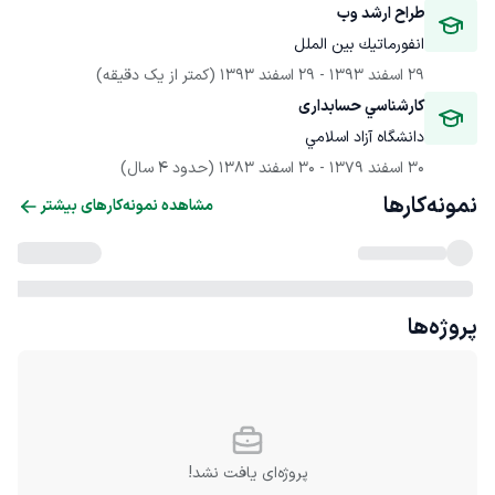
طراح ارشد وب
انفورماتيك بين الملل
29 اسفند 1393
 - 
29 اسفند 1393
(کمتر از یک دقیقه)
كارشناسي حسابداری
دانشگاه آزاد اسلامي
30 اسفند 1379
 - 
30 اسفند 1383
(حدود 4 سال)
نمونه‌کارها
مشاهده نمونه‌کارهای بیشتر
پروژه‌ها
پروژه‌ای یافت نشد!