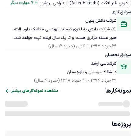
+ 
9
 مهارت دیگر
ادوبی افتر افکت (After Effects)
طراحی بروشور
سوابق کاری
شرکت دانش بنیان
یک شرکت دانش بنیا توی ضمینه مهندسی مکانیک دارم. البته 
هنوز هسته مرکزی هست و تا یک سال آینده ثبت خواهد شد.
29 خرداد 1393
 تا اکنون
(حدود 12 سال)
سوابق تحصیلی
کارشناسی ارشد
دانشگاه سیستان و بلوچستان
29 خرداد 1394
 - 
29 خرداد 1398
(حدود 4 سال)
نمونه‌کارها
مشاهده نمونه‌کارهای بیشتر
پروژه‌ها