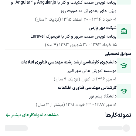
برنامه نویس سمت کلاینت و کار با Angular.js و Angular2  و 
ورژن های بعدی آن به صورت روز
01 خرداد 1394
 - 
30 اسفند 1395
(نزدیک 2 سال)
شرکت مهر پارس 
برنامه نویس سمت سرور و کار با فریمورک Laravel
15 خرداد 1393
 - 
30 شهریور 1393
(4 ماه)
سوابق تحصیلی
دانشجوی کارشناسی ارشد رشته مهندسی فناوری اطلاعات
موسسه آموزش عالی مهر البرز
01 مهر 1396
 تا اکنون
(نزدیک 9 سال)
کارشناس مهندسی فناوری اطلاعات 
دانشگاه پیام نور
01 مهر 1387
 - 
23 خرداد 1391
(بیشتر از 3 سال)
نمونه‌کارها
مشاهده نمونه‌کارهای بیشتر