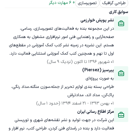
+ 
6
 مهارت دیگر
طراحی گرافیک
تصویرسازی
سوابق کاری
نشر پویش خوارزمی
در این مجموعه بنده به فعالیت‌های تصویرسازی، رسامی، 
صفحه‌آرایی و راهنمایی فنی امور نرم‌افزاری مشغول به همکاری 
هستم. این نشریه در زمینه نشر کتب کمک آموزشی در مقطع‌های 
اول تا نهم و همچنین کنب کمک آموزشی استثنایی فعالیت دارد.
01 شهریور 1396
 تا اکنون
(نزدیک 9 سال)
پیرسیز (Piersez)
طراحی بسته بندی لوازم تحریر از جمله،‌سوزن منگنه،‌مداد رنگی، 
پاک‌کن، مداد اتد، مدادتراش
01 بهمن 1393
 - 
21 اسفند 1394
(حدود 1 سال)
مرکز اطلاع رسانی ایران
این شرکت در جهت تولید و نشر نقشه‌های شهری و توریستی 
فعالیت دارد و بنده در راستای فنی کردن، طراحی کتب، نرم افزار و 