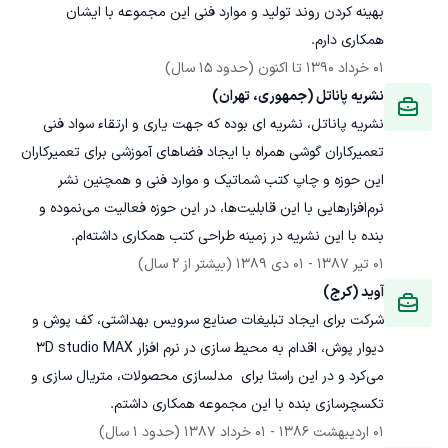
بهینه کردن روند تولید و موارد فنی این مجموعه با ایشان 
همکاری دارم.
01 خرداد 1390
 تا اکنون
(حدود 15 سال)
نشریه پاناتل (جمهوری، تهران)
نشریه پاناتل، نشریه ای بوده که جهت یاری و ارتقاء سواد فنی 
تعمیرکاران گوشی همراه با ایجاد فضاهای آموزشی برای تعمیرکاران 
این حوزه و چاپ کتب شماتیک و موارد فنی و همچنین نشر 
نرم‌افزارهایی با این قابلیت‌ها، در این حوزه فعالیت می‌نموده و 
بنده با این نشریه در زمینه طراحی کتب همکاری داشته‌ام.
01 تیر 1387
 - 
01 دی 1389
(بیشتر از 2 سال)
آوید (کرج)
شرکت برای ایجاد تبلیغات صنایع سرویس بهداشتی، کف پوش و 
دیوار پوش، اقدام به محیط سازی در نرم افزار 3D studio MAX 
می‌کرد و در این راستا برای  مدلسازی محصولات، متریال سازی و 
تکسچرسازی بنده با این مجموعه همکاری داشتم.
01 اردیبهشت 1386
 - 
01 خرداد 1387
(حدود 1 سال)