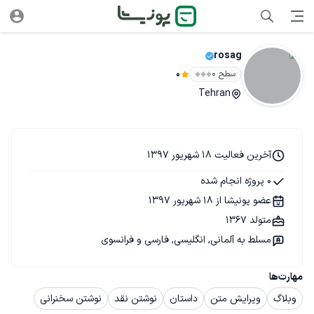
rosag
سطح ۰
0
Tehran
آخرین فعالیت 18 شهریور 1397
0 پروژه انجام شده
عضو پونیشا از 18 شهریور 1397
متولد 1367
مسلط به آلمانی, انگلیسی, فارسی و فرانسوی
مهارت‌ها
وبلاگ
ویرایش متن
داستان
نوشتن نقد
نوشتن سخنرانی