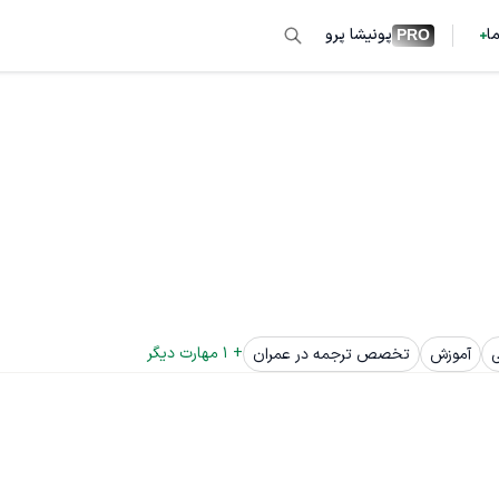
ما
پونیشا پرو
PRO
+ 
1
 مهارت دیگر
آموزش
تخصص ترجمه در عمران