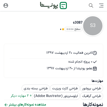
s3087
S3
سطح ۰
0
آخرین فعالیت 20 اردیبهشت 1397
0 پروژه انجام شده
عضو پونیشا از 20 اردیبهشت 1397
مهارت‌ها
طراحی بروشور
طراحی کارت ویزیت
طراحی بسته بندی
+ 
2
 مهارت دیگر
طراحی گرافیک
ایلوستریتور (Adobe Illustrator)
نمونه‌کارها
مشاهده نمونه‌کارهای بیشتر