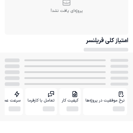
پروژه‌ای یافت نشد!
امتیاز کلی
فریلنسر
نرخ موفقیت در پروژه‌ها
کیفیت کار
تعامل با کارفرما
سرعت عمل