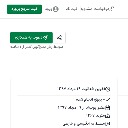
درخواست مشاوره
ثبت‌نام
ورود
ثبت سریع پروژه
دعوت به همکاری
متوسط زمان پاسخ‌گویی
کمتر از 1 ساعت
آخرین فعالیت 19 مرداد 1397
0 پروژه انجام شده
عضو پونیشا از 19 مرداد 1397
متولد 1367
مسلط به انگلیسی و فارسی