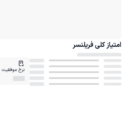
امتیاز کلی
فریلنسر
نرخ موفقیت در