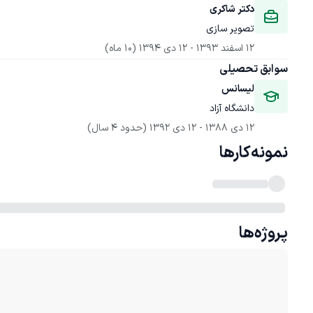
دکتر شاکری
تصویر سازی
12 اسفند 1393
 - 
12 دی 1394
(10 ماه)
سوابق تحصیلی
لیسانس
دانشگاه آزاد
12 دی 1388
 - 
12 دی 1392
(حدود 4 سال)
نمونه‌کارها
پروژه‌ها