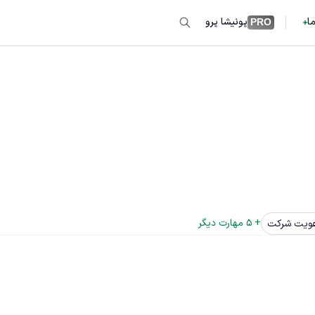
ما
پونیشا پرو
PRO
+ 
5
 مهارت دیگر
ویت شرکت