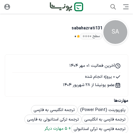
sabahazrati131
SA
سطح ۰
0
آخرین فعالیت 01 مهر 1404
0 پروژه انجام شده
عضو پونیشا از 28 شهریور 1404
مهارت‌ها
پاورپوینت (Power Point)
ترجمه انگلیسی به فارسی
ترجمه فارسی به انگلیسی
ترجمه ترکی استانبولی به فارسی
+ 
5
 مهارت دیگر
ترجمه فارسی به ترکی استانبولی