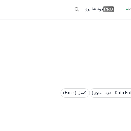
ما
پونیشا پرو
PRO
اکسل (Excel)