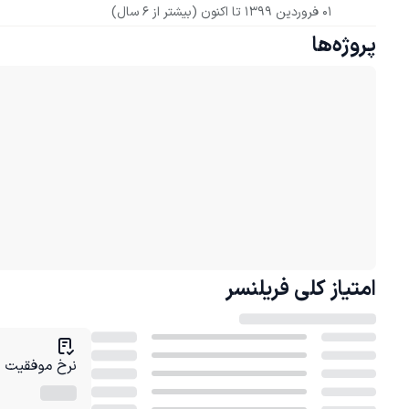
01 فروردین 1399
 تا اکنون
(بیشتر از 6 سال)
پروژه‌ها
امتیاز کلی
فریلنسر
نرخ موفقیت در