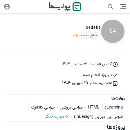
sadafit
SA
سطح ۰
0
آخرین فعالیت 31 شهریور 1404
0 پروژه انجام شده
عضو پونیشا از 31 شهریور 1404
مهارت‌ها
eLearning
HTML
طراحی بروشور
طراحی کاتالوگ
+ 
5
 مهارت دیگر
ادوبی این دیزاین (InDesign)
پروژه‌ها