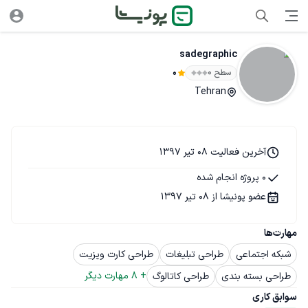
sadegraphic
سطح ۰
0
Tehran
آخرین فعالیت 08 تیر 1397
0 پروژه انجام شده
عضو پونیشا از 08 تیر 1397
مهارت‌ها
شبکه اجتماعی
طراحی تبلیغات
طراحی کارت ویزیت
+ 
8
 مهارت دیگر
طراحی بسته بندی
طراحی کاتالوگ
سوابق کاری