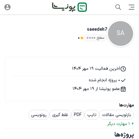
saeedeh7
SA
سطح ۰
0
آخرین فعالیت 19 مهر 1404
0 پروژه انجام شده
عضو پونیشا از 19 مهر 1404
مهارت‌ها
بازنویسی مقالات
تایپ
PDF
غلط گیری
رونویسی
+ 
1
 مهارت دیگر
پروژه‌ها