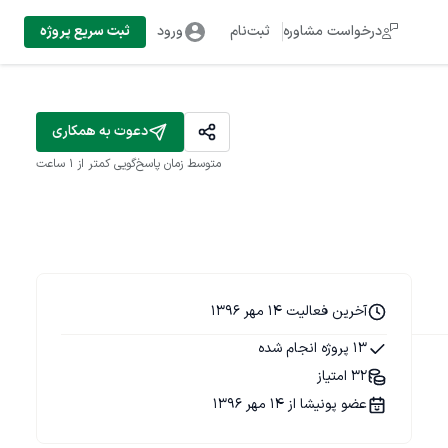
درخواست مشاوره
ثبت‌نام
ورود
ثبت سریع پروژه
دعوت به همکاری
متوسط زمان پاسخ‌گویی
کمتر از 1 ساعت
آخرین فعالیت 14 مهر 1396
13 پروژه انجام شده
32 امتیاز
عضو پونیشا از 14 مهر 1396