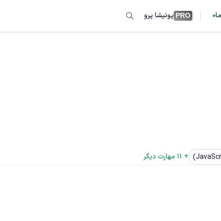
ما
پونیشا پرو
PRO
+ 
11
 مهارت دیگر