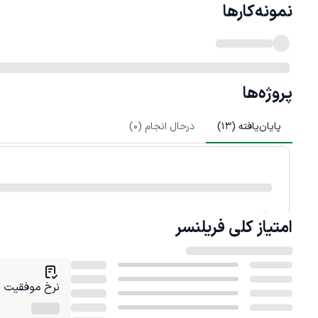
نمونه‌کارها
پروژه‌ها
پایان‌یافته (
13
)
درحال انجام (
0
)
امتیاز کلی
فریلنسر
نرخ موفقیت در