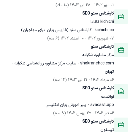
01 مهر 1402
 - 
28 تیر 1403
(10 ماه)
کارشناس سئو SEO
kichichi کانادا
kichichi.co –کارشناس سئو (فاریس زبان–برای مهاجران)
07 شهریور 1402
 - 
10 اسفند 1402
(6 ماه)
کارشناس سئو
مرکز مشاوره شکرانه
shokranehcc.com - سایت مرکز مشاوره روانشناسی شکرانه - 
تهران
06 مرداد 1402
 - 
21 تیر 1403
(12 ماه)
کارشناس سئو SEO
آواکست
avacast.app - پلیر آموزش زبان انگلیسی
06 تیر 1402
 - 
25 بهمن 1402
(8 ماه)
کارشناس سئو SEO
تیسفون