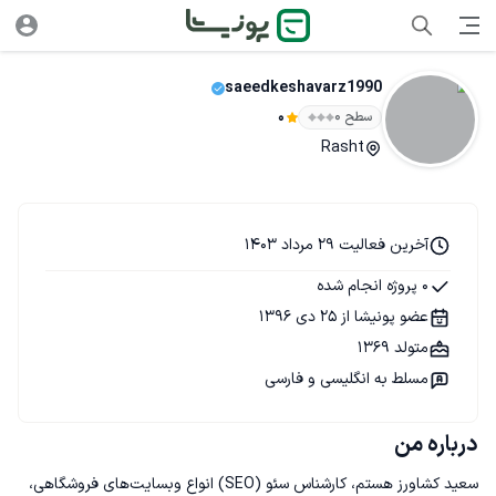
saeedkeshavarz1990
سطح ۰
0
Rasht
آخرین فعالیت 29 مرداد 1403
0 پروژه انجام شده
عضو پونیشا از 25 دی 1396
متولد 1369
مسلط به انگلیسی و فارسی
درباره من
سعید کشاورز هستم، کارشناس سئو (SEO) انواع وبسایت‌های فروشگاهی، 