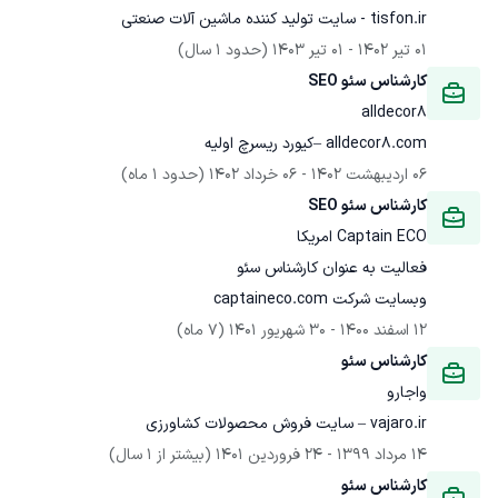
tisfon.ir - سایت تولید کننده ماشین آلات صنعتی
01 تیر 1402
 - 
01 تیر 1403
(حدود 1 سال)
کارشناس سئو SEO
alldecor8
alldecor8.com –کیورد ریسرچ اولیه
06 اردیبهشت 1402
 - 
06 خرداد 1402
(حدود 1 ماه)
کارشناس سئو SEO
Captain ECO امریکا
وبسایت شرکت captaineco.com
12 اسفند 1400
 - 
30 شهریور 1401
(7 ماه)
کارشناس سئو
واجارو
vajaro.ir – سایت فروش محصولات کشاورزی
14 مرداد 1399
 - 
24 فروردین 1401
(بیشتر از 1 سال)
کارشناس سئو