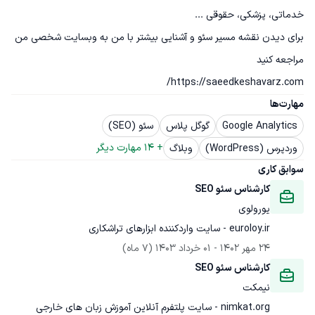
برای دیدن نقشه مسیر سئو و آشنایی بیشتر با من به وبسایت شخصی من 
https://saeedkeshavarz.com/
مهارت‌ها
Google Analytics
گوگل پلاس
سئو (SEO)
+ 
14
 مهارت دیگر
وردپرس (WordPress)
وبلاگ
سوابق کاری
کارشناس سئو SEO
یورولوی
euroloy.ir - سایت واردکننده ابزارهای تراشکاری
24 مهر 1402
 - 
01 خرداد 1403
(7 ماه)
کارشناس سئو SEO
نیمکت
nimkat.org - سایت پلتفرم آنلاین آموزش زبان های خارجی