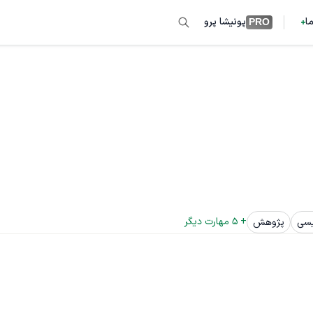
ما
پونیشا پرو
PRO
+ 
5
 مهارت دیگر
یسی
پژوهش