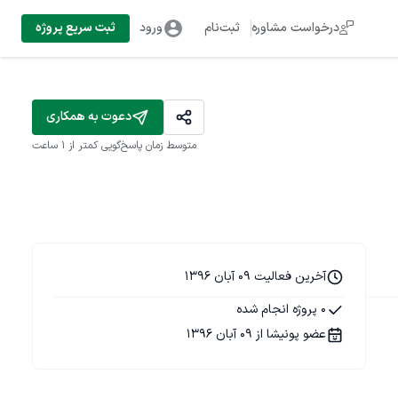
درخواست مشاوره
ثبت‌نام
ورود
ثبت سریع پروژه
دعوت به همکاری
متوسط زمان پاسخ‌گویی
کمتر از 1 ساعت
آخرین فعالیت 09 آبان 1396
0 پروژه انجام شده
عضو پونیشا از 09 آبان 1396