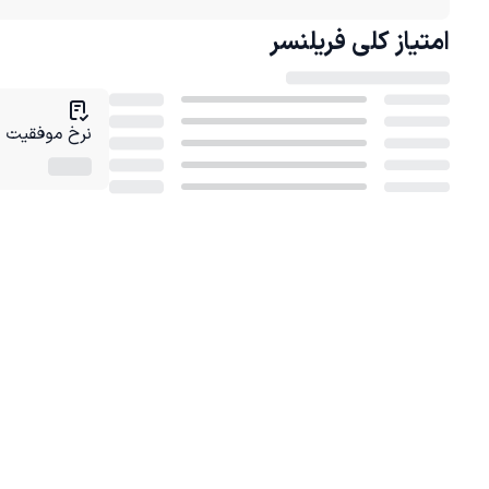
امتیاز کلی
فریلنسر
نرخ موفقیت در