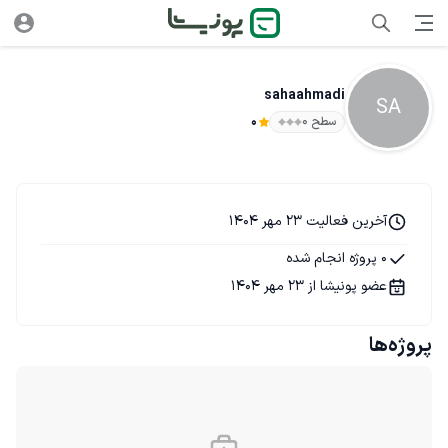
sahaahmadi
SA
سطح ۰
0
آخرین فعالیت 23 مهر 1404
0 پروژه انجام شده
عضو پونیشا از 23 مهر 1404
پروژه‌ها