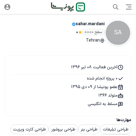
sahar.mardani
SA
سطح ۰
0
Tehran
آخرین فعالیت 08 تیر 1396
0 پروژه انجام شده
عضو پونیشا از 09 دی 1395
متولد 1366
مسلط به انگلیسی
مهارت‌ها
طراحی تبلیغات
طراحی بنر
طراحی بروشور
طراحی کارت ویزیت