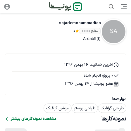
sajademohammadian
SA
سطح ۰
0
Ardabīl
آخرین فعالیت 14 بهمن 1396
0 پروژه انجام شده
عضو پونیشا از 14 بهمن 1396
مهارت‌ها
طراحی گرافیک
طراحی پوستر
موشن گرافیک
نمونه‌کارها
مشاهده نمونه‌کارهای بیشتر