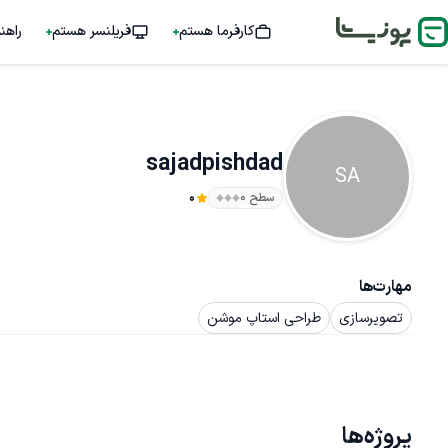
کارفرما هستم
فریلنسر هستم
راهن
sajadpishdad
SA
سطح ۰
0
مهارت‌ها
تصویرسازی
طراحی استاپ موشن
پروژه‌ها