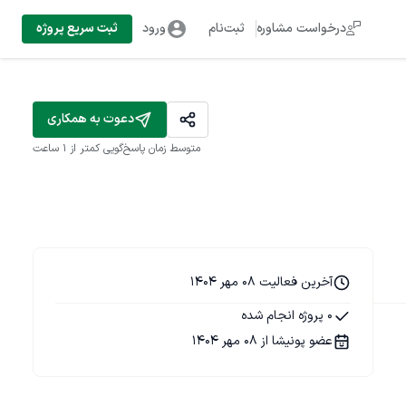
درخواست مشاوره
ثبت‌نام
ورود
ثبت سریع پروژه
دعوت به همکاری
متوسط زمان پاسخ‌گویی
کمتر از 1 ساعت
آخرین فعالیت 08 مهر 1404
0 پروژه انجام شده
عضو پونیشا از 08 مهر 1404