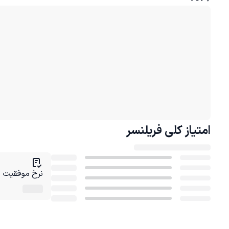
امتیاز کلی
فریلنسر
نرخ موفقیت در