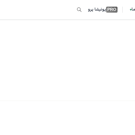
ما
پونیشا پرو
PRO