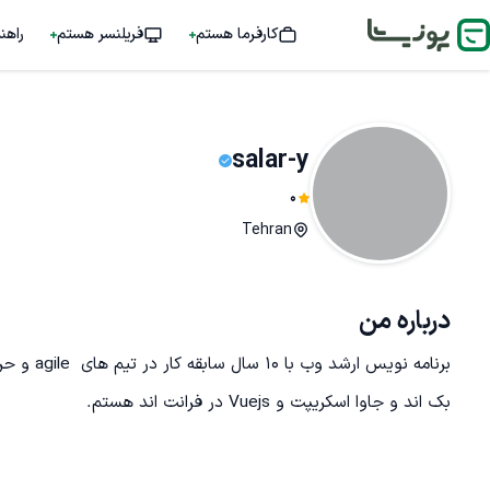
کارفرما هستم
فریلنسر هستم
راهن
salar-y
0
Tehran
درباره من
بک اند و جاوا اسکریپت و Vuejs در فرانت اند هستم.