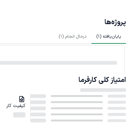
پروژه‌ها
پایان‌یافته (
1
)
درحال انجام (
1
)
امتیاز کلی
کارفرما
کیفیت کار