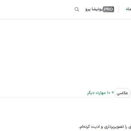
ما
پونیشا پرو
PRO
+ 
10
 مهارت دیگر
عکاسی
تصویربرداری و ادیت کرده‌ام.