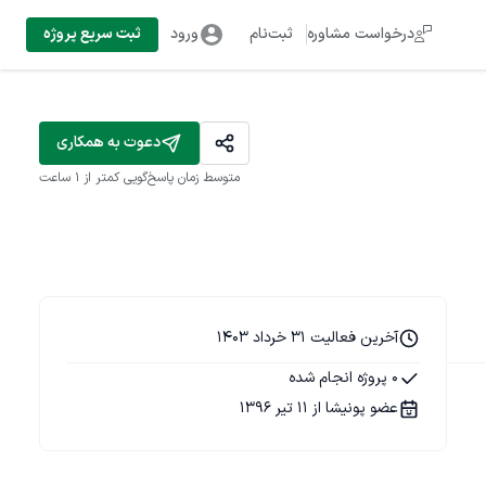
درخواست مشاوره
ثبت‌نام
ورود
ثبت سریع پروژه
دعوت به همکاری
متوسط زمان پاسخ‌گویی
کمتر از 1 ساعت
آخرین فعالیت 31 خرداد 1403
0 پروژه انجام شده
عضو پونیشا از 11 تیر 1396