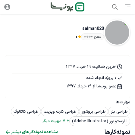
salman020
سطح ۰
0
آخرین فعالیت 19 خرداد 1397
0 پروژه انجام شده
عضو پونیشا از 19 خرداد 1397
مهارت‌ها
طراحی بنر
طراحی بروشور
طراحی کارت ویزیت
طراحی کاتالوگ
+ 
7
 مهارت دیگر
ایلوستریتور (Adobe Illustrator)
نمونه‌کارها
مشاهده نمونه‌کارهای بیشتر