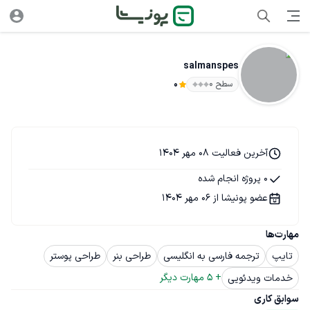
salmanspes
سطح ۰
0
آخرین فعالیت 08 مهر 1404
0 پروژه انجام شده
عضو پونیشا از 06 مهر 1404
مهارت‌ها
تایپ
ترجمه فارسی به انگلیسی
طراحی بنر
طراحی پوستر
+ 
5
 مهارت دیگر
خدمات ویدئویی
سوابق کاری