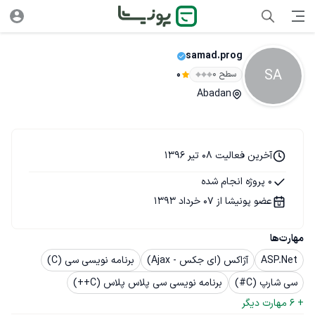
samad.prog
SA
سطح ۰
0
Abadan
آخرین فعالیت 08 تیر 1396
0 پروژه انجام شده
عضو پونیشا از 07 خرداد 1393
مهارت‌ها
ASP.Net
آژاکس (ای جکس - Ajax)
برنامه نویسی سی (C)
سی شارپ (C#)
برنامه نویسی سی پلاس پلاس (C++)
+ 
6
 مهارت دیگر