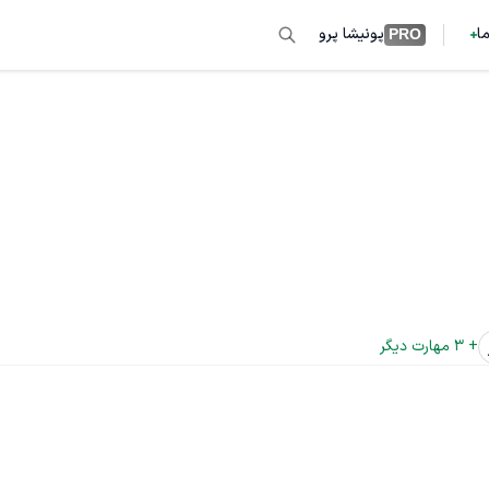
ما
پونیشا پرو
PRO
+ 
3
 مهارت دیگر