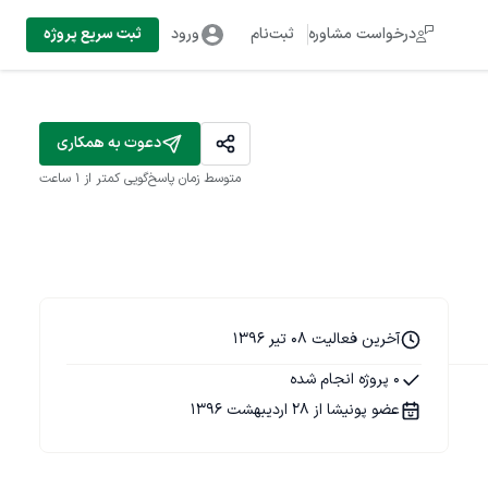
درخواست مشاوره
ثبت‌نام
ورود
ثبت سریع پروژه
دعوت به همکاری
متوسط زمان پاسخ‌گویی
کمتر از 1 ساعت
آخرین فعالیت 08 تیر 1396
0 پروژه انجام شده
عضو پونیشا از 28 اردیبهشت 1396