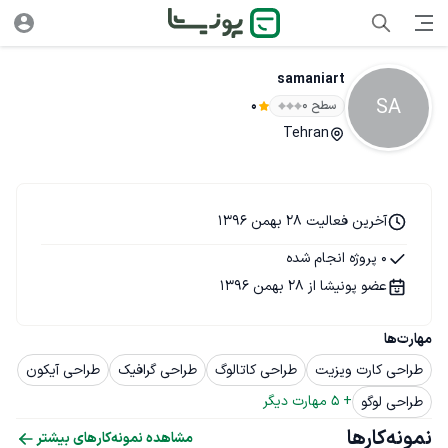
samaniart
SA
سطح ۰
0
Tehran
آخرین فعالیت 28 بهمن 1396
0 پروژه انجام شده
عضو پونیشا از 28 بهمن 1396
مهارت‌ها
طراحی کارت ویزیت
طراحی کاتالوگ
طراحی گرافیک
طراحی آیکون
+ 
5
 مهارت دیگر
طراحی لوگو
نمونه‌کارها
مشاهده نمونه‌کارهای بیشتر