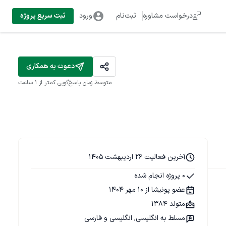
درخواست مشاوره
ثبت‌نام
ورود
ثبت سریع پروژه
دعوت به همکاری
متوسط زمان پاسخ‌گویی
کمتر از 1 ساعت
آخرین فعالیت 26 اردیبهشت 1405
0 پروژه انجام شده
عضو پونیشا از 10 مهر 1404
متولد 1384
مسلط به انگلیسی, انگلیسی و فارسی