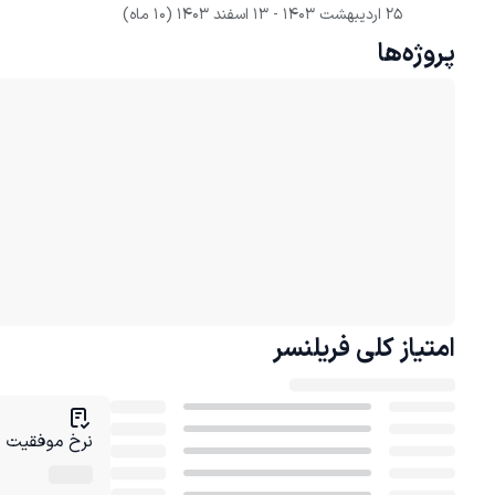
25 اردیبهشت 1403
 - 
13 اسفند 1403
(10 ماه)
پروژه‌ها
امتیاز کلی
فریلنسر
نرخ موفقیت در