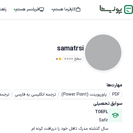
کارفرما هستم
فریلنسر هستم
راهن
samatrsi
سطح ۰
0
مهارت‌ها
PDF
پاورپوینت (Power Point)
ترجمه انگلیسی به فارسی
ترجمه 
سوابق تحصیلی
TOEFL
Safir
سال گذشته مدرک تافل خود را دریافت کرده ام