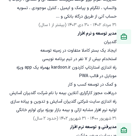
واتساپ ، تلگرام و پیامک و ایمیل ، کنترل موجودی ، تسویه 
حساب آنی از طریق درگاه بانکی و ...
31 مرداد 1402
 - 
30 دی 1403
(بیشتر از 1 سال)
مدیر توسعه و نرم افزار
گلدیران
راه اندازی استارتاپ کاردون kardoon.ir بهمراه یک app ویژه 
راه اندازی سایت شرکتی گلدیران آسایش و تدوین و پیاده سازی 
اولیه نرم افزار مشابه ازکی و بیمه بازار بویژه برای لوازم خانگی
31 شهریور 1400
 - 
31 شهریور 1402
(حدود 2 سال)
مدیرفنی و  توسعه نرم افزار
وب سایت میهن مارکت