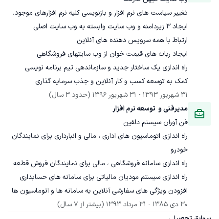
کمک به توسعه کسب و کار آنلاین و جذب سرمایه گذاری
31 شهریور 1393
 - 
31 شهریور 1396
(حدود 3 سال)
مدیرفنی و  توسعه نرم افزار
فن آوران سیستم دلفین
راه اندازی اتوماسیون های اداری ، مالی و انبارداری برای نمایندگان 
افزودن ویژگی های سفارشی آنلاین به سامانه ها و اتوماسیون ها
30 دی 1385
 - 
31 مرداد 1393
(بیشتر از 7 سال)
سوابق تحصیلی