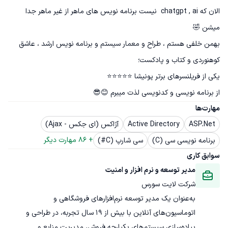
الان که chatgpt , ai  نیست برنامه نویس های ماهر از غیر ماهر جدا 
بهمن خلفی هستم ، طراح و معمار سیستم و برنامه نویس ارشد ، عاشق 
از برنامه نویسی و کدنویسی لذت میبرم 😊😎
مهارت‌ها
ASP.Net
Active Directory
آژاکس (ای جکس - Ajax)
+ 
86
 مهارت دیگر
برنامه نویسی سی (C)
سی شارپ (C#)
سوابق کاری
مدیر توسعه و نرم افزار و امنیت
شرکت لایت سورس
به‌عنوان یک مدیر توسعه نرم‌افزارهای فروشگاهی و 
اتوماسیون‌های آنلاین با بیش از 19 سال تجربه، در طراحی و 
پیاده‌سازی سیستم‌های یکپارچه فروش، مدیریت منابع و 