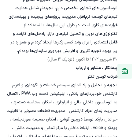
اتوماسیون‌های تجاری تخصص دارم. تجربه‌ام شامل هدایت 
تیم‌های توسعه نرم‌افزار، مدیریت پروژه‌های پیچیده و بهینه‌سازی 
فرآیندهای کاری است. در طول این سال‌ها، با استفاده از 
تکنولوژی‌های نوین و تحلیل نیازهای بازار، راه‌حل‌های کارآمد و 
قابل اعتمادی را برای رشد کسب‌وکارها ایجاد کرده‌ام و همواره در 
پی بهبود تجربه کاربری و افزایش بهره‌وری سازمان‌ها بوده‌ام.
30 شهریور 1402
 تا اکنون
(نزدیک 3 سال)
پیمانکار ، مشاور و ارزیاب
شرکت توسن تکنو
تجزیه و تحلیل و راه اندازی سیستم خدمات و نگهداری و اعزام 
کارشناس خودپردازهای بانکی ، اپلیکیشن تحت وب PWA ، اتصال 
به اتوماسیون داخلی مالی و انبارداری ، امکان محاسبه دستمزد ، 
مدیریت زمان اعزام کارشناس ، مدیریت قطعات مصرفی با قابلیت 
خواندن بارکد توسط دوربین گوشی ، امکان ضمیمه صورتجلسه ، 
ویدئو و voice ، ارتباط داخلی با مرکز تماس و مدیریت دانش ، 
مدیریت اعزام نیرو توسط سرپرست منطقه ای و استانی ، ارتباط با 