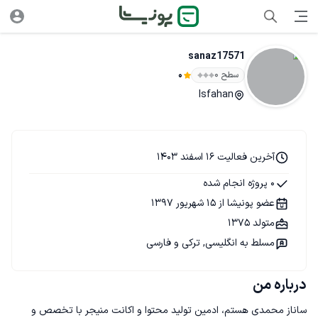
sanaz17571
سطح ۰
0
Isfahan
آخرین فعالیت 16 اسفند 1403
0 پروژه انجام شده
عضو پونیشا از 15 شهریور 1397
متولد 1375
مسلط به انگلیسی, ترکی و فارسی
درباره من
ساناز محمدی هستم، ادمین تولید محتوا و اکانت منیجر با تخصص و 