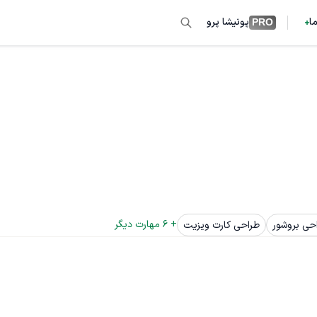
ما
پونیشا پرو
PRO
+ 
6
 مهارت دیگر
حی بروشور
طراحی کارت ویزیت