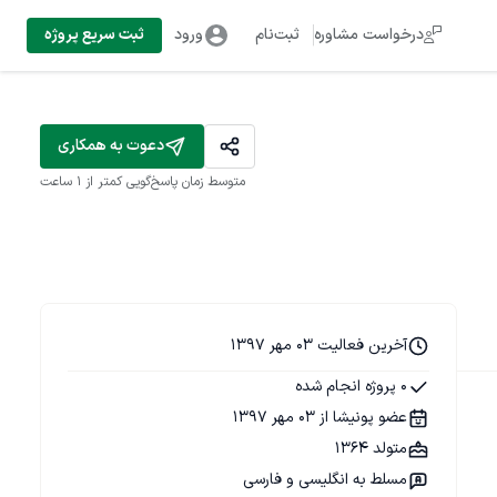
درخواست مشاوره
ثبت‌نام
ورود
ثبت سریع پروژه
دعوت به همکاری
متوسط زمان پاسخ‌گویی
کمتر از 1 ساعت
آخرین فعالیت 03 مهر 1397
0 پروژه انجام شده
عضو پونیشا از 03 مهر 1397
متولد 1364
مسلط به انگلیسی و فارسی