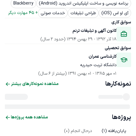
برنامه نویسی و ساخت اپلیکیشن اندروید (Android)
Blackberry
+ 
45
 مهارت دیگر
آی او اس (iOS)
طراحی تبلیغات
خدمات صوتی
سوابق کاری
کانون آگهی و تبلیغات ترنم
18 آذر 1392
 - 
29 بهمن 1394
(حدود 2 سال)
سوابق تحصیلی
کارشناسی عمران
دانشگاه تربت حیدریه
01 مهر 1385
 - 
01 بهمن 1391
(بیشتر از 6 سال)
نمونه‌کارها
مشاهده نمونه‌کارهای بیشتر
پروژه‌ها
مشاهده همه پروژه‌ها
پایان‌یافته (
1
)
درحال انجام (
0
)