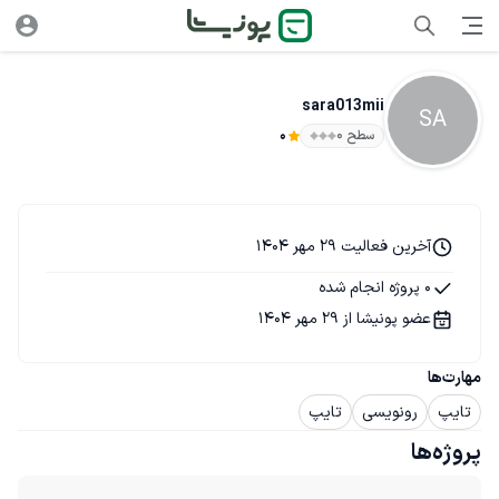
sara013mii
SA
سطح ۰
0
آخرین فعالیت 29 مهر 1404
0 پروژه انجام شده
عضو پونیشا از 29 مهر 1404
مهارت‌ها
تایپ
رونویسی
تایپ
پروژه‌ها