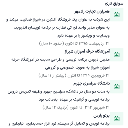
سوابق کاری
همیاران تجارت رادمهر
این شرکت به عنوان یک فروشگاه آنلاین در شیراز فعالیت میکند و 
به عنوان مدیر واحد آی تی نظارت بر برنامه نویسان اندروید، 
وبسایت و ویندوز را بر عهده دارم
31 اردیبهشت 1395
 تا اکنون
(حدود 10 سال)
آموزشگاه حرفه آموزان شیراز
مدرس دروس برنامه نویسی و طراحی سایت در آموزشگاه حرفه 
آموزان شیراز به صورت خصوصی و گروهی
31 فروردین 1394
 تا اکنون
(بیشتر از 11 سال)
دانشگاه سراسری جهرم
به مدت دو سال در دانشگاه سراسری جهرم وظیفه تدریس دروس 
برنامه نویسی و گرافیک بر عهده اینجانب بود
31 شهریور 1393
 تا اکنون
(نزدیک 12 سال)
پرتو پارس
برنامه نویس و تحلیل گر سیستم نرم افزار حسابداری، انبارداری و 