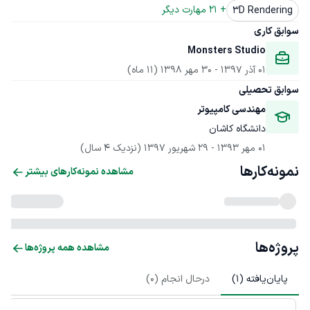
+ 
21
 مهارت دیگر
3D Rendering
سوابق کاری
Monsters Studio
01 آذر 1397
 - 
30 مهر 1398
(11 ماه)
سوابق تحصیلی
مهندسی کامپیوتر
دانشگاه کاشان
01 مهر 1393
 - 
29 شهریور 1397
(نزدیک 4 سال)
نمونه‌کارها
مشاهده نمونه‌کارهای بیشتر
پروژه‌ها
مشاهده همه پروژه‌ها
پایان‌یافته (
1
)
درحال انجام (
0
)