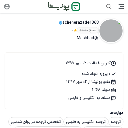
scheherazade1368
سطح ۰
0
Mashhad
آخرین فعالیت 02 مهر 1397
0 پروژه انجام شده
عضو پونیشا از 02 مهر 1397
متولد 1368
مسلط به انگلیسی و فارسی
مهارت‌ها
ترجمه
ترجمه انگلیسی به فارسی
تخصص ترجمه در روان شناسی