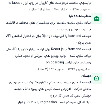
پایشهای مختلف درخواست های کاربران بر روی ابزار metabase
01 خرداد 1398
 - 
01 آبان 1400
(بیشتر از 2 سال)
شتاب دهنده کارا
پیاده سازی سایت سلامت برای بیمارستان های مختلف با قابلیت 
توسعه backend با فریمورک Django برای در اختیار گذاشتن API 
توسعه frontend با React.js برای ارتباط برقرار کردن با API های 
پیاده سازی شده - تولید ویدیو های اموزشی از نحوه کارکرد 
وبسایت برای فرایند on boarding
01 فروردین 1397
 - 
01 تیر 1397
(3 ماه)
مهسان
توسعه کدهای مربوط به سیستم مانیتورینگ وضعیت سرورهای 
داخلی شرکت - افزایش تست کیس های پروژه تا ۷۵ درصد 
- راه اندازی سیستم تست regression با استفاده از ابزار 