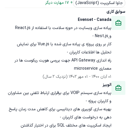
+ 
17
 مهارت دیگر
جاوا اسکریپت (JavaScript)
سوابق کاری
Evenset - Canada
پیاده سازی وبسایت در حوزه سلامت با استفاده از React.js 
کار بر روی پروژه ی پیاده سازی شده با Vue.js برای نمایش 
راه اندازی API Gateway جهت بررسی هویت ریکوست ها در 
معماری microservice
01 آبان 1400
 - 
01 مهر 1402
(نزدیک 2 سال)
الوبیز
پیاده سازی سیستم VOIP برای برقراری ارتباط تلفنی بین مشاوران 
بهینه سازی کوییری های دیتابیسی برای کاهش مدت زمان پاسخ 
ایجاد اسکریپت های مختلف SQL برای در اختیار گذاشتن 