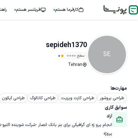
کارفرما هستم
فریلنسر هستم
راهن
sepideh1370
SE
سطح ۰
0
Tehran
مهارت‌ها
طراحی بروشور
طراحی کارت ویزیت
طراحی کاتالوگ
طراحی آیکون
سوابق کاری
آزاد 
انجام پرو ژه ای گرافیکی برای بنر بانک انصار -شرکت شوینده اکتی