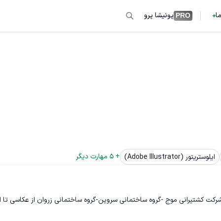
ما
پونیشا پرو
PRO
+ 
5
 مهارت دیگر
ایلوستریتور (Adobe Illustrator)
و-شرکت کشتیرانی موج -گروه ساختمانی سروین-گروه ساختمانی زروان از عکاسی تا ار