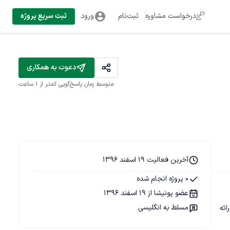
درخواست مشاوره
ثبت‌نام
ورود
ثبت سریع پروژه
دعوت به همکاری
متوسط زمان پاسخ‌گویی
کمتر از 1 ساعت
آخرین فعالیت 19 اسفند 1396
0 پروژه انجام شده
عضو پونیشا از 19 اسفند 1396
مسلط به انگلیسی
ائه 