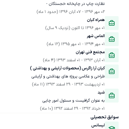
نظارت چاپ در چاپخانه خجستگان -
02 مهر 1396
 - 
07 آبان 1396
(حدود 1 ماه)
همراه کیان 
01 مهر 1396
 تا اکنون
(نزدیک 9 سال)
الماس شهر 
01 مهر 1394
 - 
01 مهر 1395
(12 ماه)
مجتمع فنی تهران
01 آبان 1393
 - 
01 اسفند 1393
(4 ماه)
کیان آرا زاگرس (محصولات آرایشی و بهداشتی )
طراحی و عکاسی پروژه های بهداشتی و آرایشی 
01 اردیبهشت 1393
 - 
29 اسفند 1393
(11 ماه)
شید 
به عنوان گرافیست و مسئول امور چاپی 
01 خرداد 1392
 - 
29 اسفند 1392
(10 ماه)
سوابق تحصیلی
لیسانس 