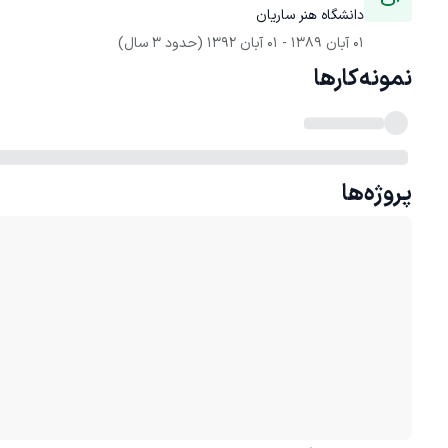
دانشگاه هنر ساریان 
01 آبان 1389
 - 
01 آبان 1392
(حدود 3 سال)
نمونه‌کارها
پروژه‌ها